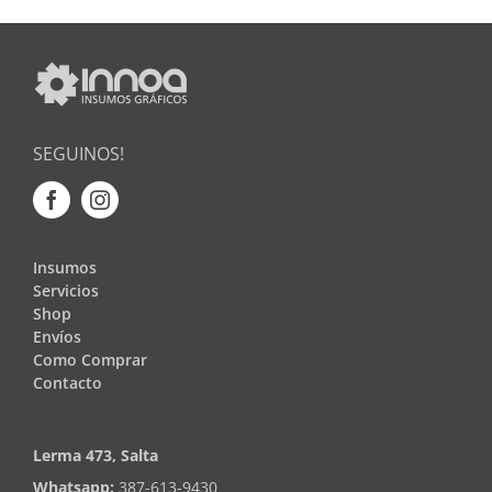
SEGUINOS!
Insumos
Servicios
Shop
Envíos
Como Comprar
Contacto
Lerma 473, Salta
Whatsapp:
387-613-9430