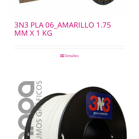
3N3 PLA 06_AMARILLO 1.75
MM X 1 KG
Detalles