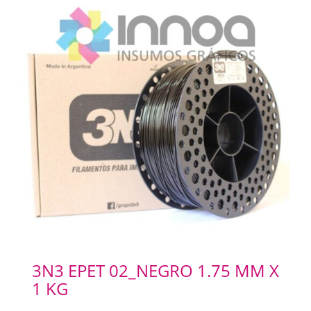
3N3 EPET 02_NEGRO 1.75 MM X
1 KG