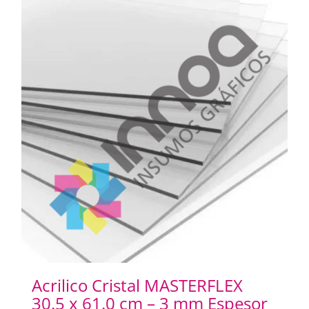
Acrilico Cristal MASTERFLEX
30.5 x 61.0 cm – 3 mm Espesor