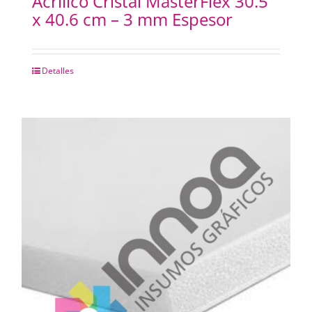
Acrilico Cristal MasterFlex 30.5
x 40.6 cm – 3 mm Espesor
Detalles