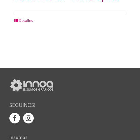
Detalles
SEGUINOS!
Insumos