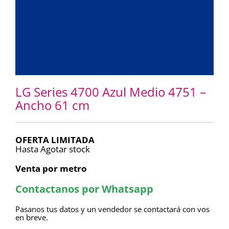
LG Series 4700 Azul Medio 4751 –
Ancho 61 cm
OFERTA LIMITADA
Hasta Agotar stock
Venta por metro
Contactanos por Whatsapp
Pasanos tus datos y un vendedor se contactará con vos
en breve.