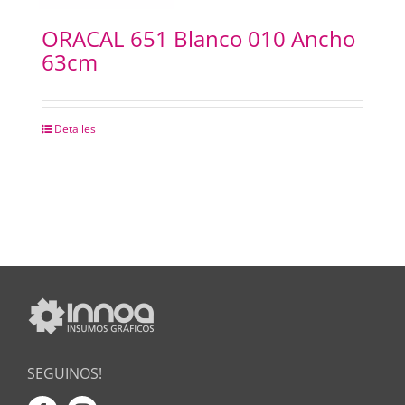
ORACAL 651 Blanco 010 Ancho
63cm
Detalles
SEGUINOS!