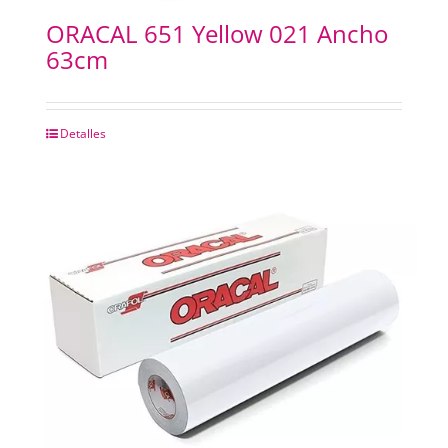
ORACAL 651 Yellow 021 Ancho
63cm
Detalles