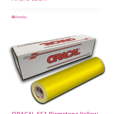
Detalles
ORACAL 651 Birmstone Yellow