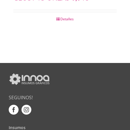
Detalles
SEGUINOS!
Insumos