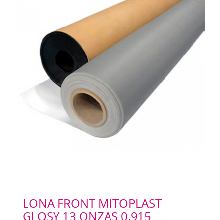
LONA FRONT MITOPLAST
GLOSY 13 ONZAS 0,915