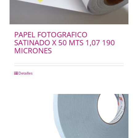
PAPEL FOTOGRAFICO
SATINADO X 50 MTS 1,07 190
MICRONES
Detalles