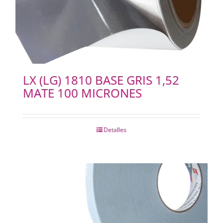
LX (LG) 1810 BASE GRIS 1,52
MATE 100 MICRONES
Detalles