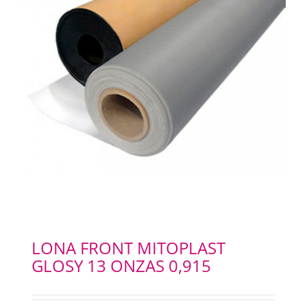
LONA FRONT MITOPLAST
GLOSY 13 ONZAS 0,915