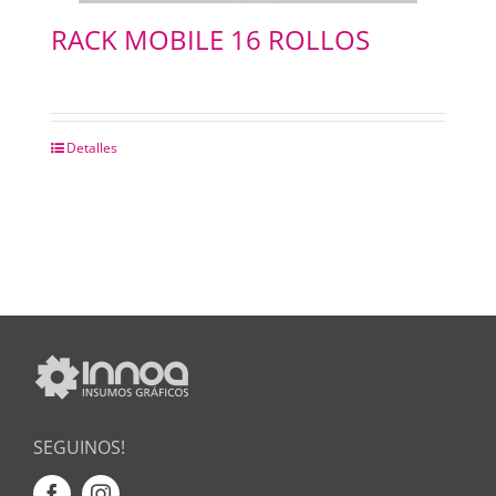
RACK MOBILE 16 ROLLOS
Detalles
SEGUINOS!