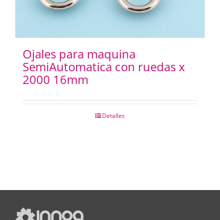
Ojales para maquina
SemiAutomatica con ruedas x
2000 16mm
Detalles