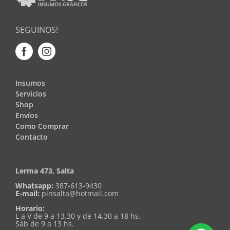
SEGUINOS!
Insumos
Servicios
Shop
Envíos
Como Comprar
Contacto
Lerma 473, Salta
Whatsapp:
387-613-9430
E-mail:
pinsalta@hotmail.com
Horario:
L a V de 9 a 13.30 y de 14.30 a 18 hs.
Sáb de 9 a 13 hs.