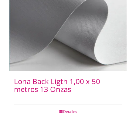
Lona Back Ligth 1,00 x 50
metros 13 Onzas
Detalles