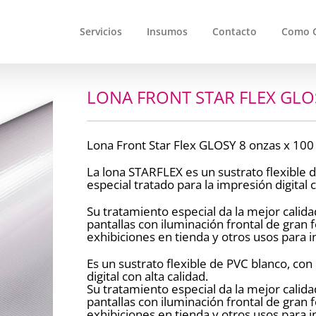
Servicios
Insumos
Contacto
Como 
LONA FRONT STAR FLEX GLOS
Lona Front Star Flex GLOSY 8 onzas x 100
La lona STARFLEX es un sustrato flexible
especial tratado para la impresión digital c
Su tratamiento especial da la mejor calida
pantallas con iluminación frontal de gran
exhibiciones en tienda y otros usos para i
Es un sustrato flexible de PVC blanco, con
digital con alta calidad.
Su tratamiento especial da la mejor calida
pantallas con iluminación frontal de gran
exhibiciones en tienda y otros usos para i