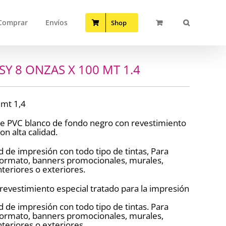
Comprar
Envíos
Shop
Y 8 ONZAS X 100 MT 1.4
 mt 1,4
 de PVC blanco de fondo negro con revestimiento
on alta calidad.
d de impresión con todo tipo de tintas, Para
 formato, banners promocionales, murales,
nteriores o exteriores.
 revestimiento especial tratado para la impresión
d de impresión con todo tipo de tintas. Para
 formato, banners promocionales, murales,
nteriores o exteriores.