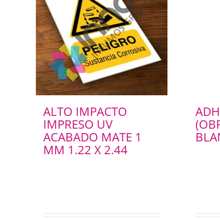
ALTO IMPACTO
ADH
IMPRESO UV
(OB
ACABADO MATE 1
BLA
MM 1.22 X 2.44