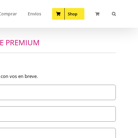
Comprar
Envíos
Shop
TE PREMIUM
 con vos en breve.