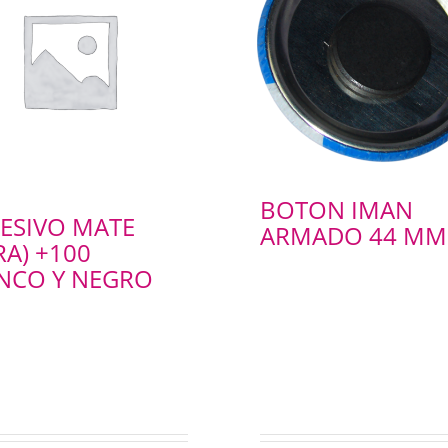
BOTON IMAN
ESIVO MATE
ARMADO 44 MM
RA) +100
NCO Y NEGRO