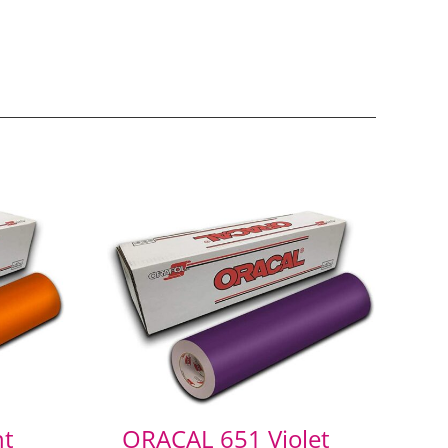
ht
ORACAL 651 Violet