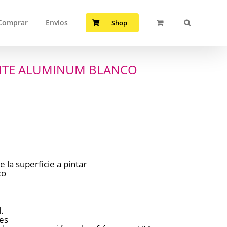
Comprar
Envíos
Shop
HITE ALUMINUM BLANCO
 la superficie a pintar
co
.
es