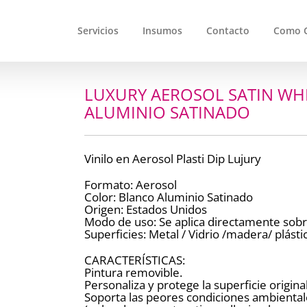
Servicios
Insumos
Contacto
Como 
LUXURY AEROSOL SATIN W
ALUMINIO SATINADO
Vinilo en Aerosol Plasti Dip Lujury
Formato: Aerosol
Color: Blanco Aluminio Satinado
Origen: Estados Unidos
Modo de uso: Se aplica directamente sobre
Superficies: Metal / Vidrio /madera/ plásti
CARACTERÍSTICAS:
Pintura removible.
Personaliza y protege la superficie original
Soporta las peores condiciones ambiental