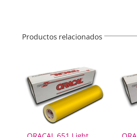
Productos relacionados
ORACAL 651 Light
ORA