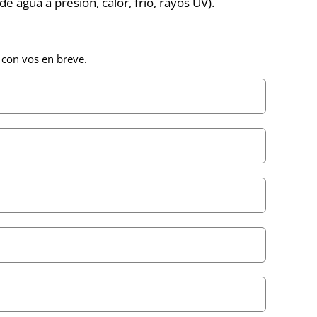
de agua a presión, calor, frío, rayos UV).
 con vos en breve.