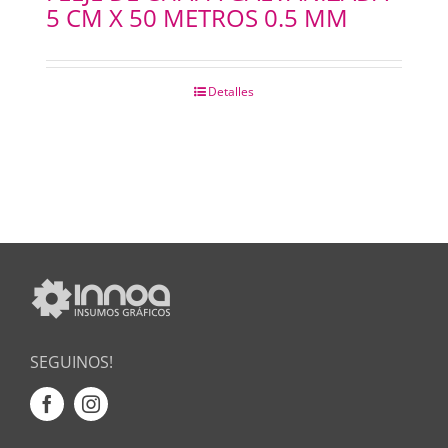
5 CM X 50 METROS 0.5 MM
Detalles
SEGUINOS!