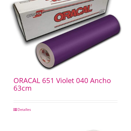
ORACAL 651 Violet 040 Ancho
63cm
Detalles