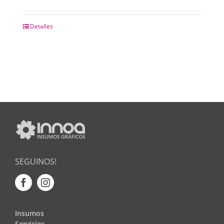
Detalles
SEGUINOS!
Insumos
Servicios