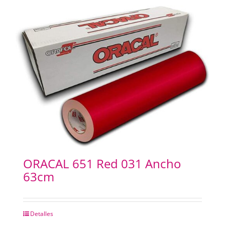
ORACAL 651 Red 031 Ancho
63cm
Detalles