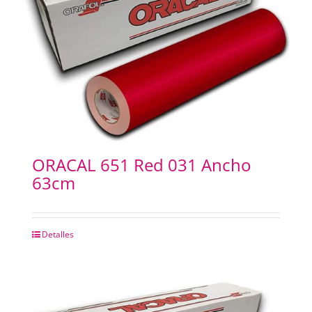
ORACAL 651 Red 031 Ancho
63cm
Detalles