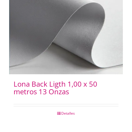
Lona Back Ligth 1,00 x 50
metros 13 Onzas
Detalles