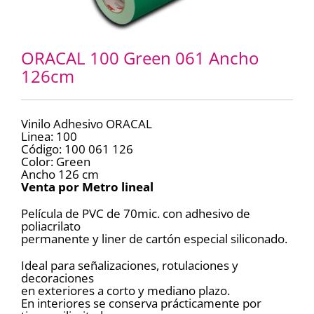
ORACAL 100 Green 061 Ancho
126cm
Vinilo Adhesivo ORACAL
Linea: 100
Código: 100 061 126
Color: Green
Ancho 126 cm
Venta por Metro lineal
Película de PVC de 70mic. con adhesivo de
poliacrilato
permanente y liner de cartón especial siliconado.
Ideal para señalizaciones, rotulaciones y
decoraciones
en exteriores a corto y mediano plazo.
En interiores se conserva prácticamente por