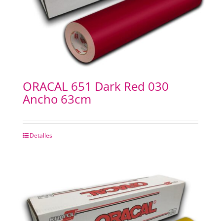
ORACAL 651 Dark Red 030
Ancho 63cm
Detalles