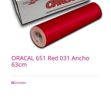
ORACAL 651 Red 031 Ancho
63cm
Detalles