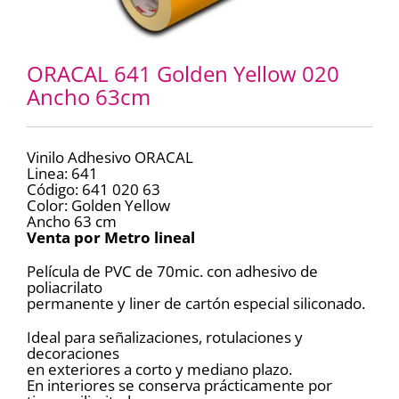
ORACAL 641 Golden Yellow 020
Ancho 63cm
Vinilo Adhesivo ORACAL
Linea: 641
Código: 641 020 63
Color: Golden Yellow
Ancho 63 cm
Venta por Metro lineal
Película de PVC de 70mic. con adhesivo de
poliacrilato
permanente y liner de cartón especial siliconado.
Ideal para señalizaciones, rotulaciones y
decoraciones
en exteriores a corto y mediano plazo.
En interiores se conserva prácticamente por