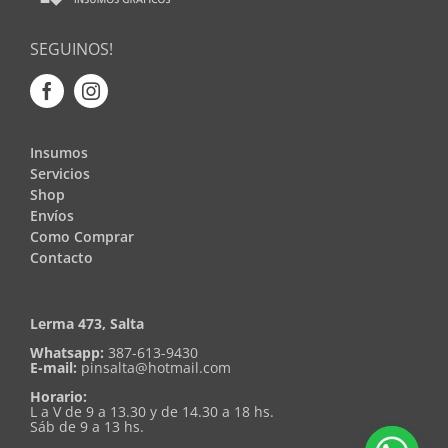
SEGUINOS!
Insumos
Servicios
Shop
Envíos
Como Comprar
Contacto
Lerma 473, Salta
Whatsapp:
387-613-9430
E-mail:
pinsalta@hotmail.com
Horario:
L a V de 9 a 13.30 y de 14.30 a 18 hs.
Sáb de 9 a 13 hs.