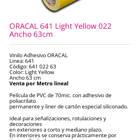
ORACAL 641 Light Yellow 022
Ancho 63cm
Vinilo Adhesivo ORACAL
Linea: 641
Código: 641 022 63
Color: Light Yellow
Ancho 63 cm
Venta por Metro lineal
Película de PVC de 70mic. con adhesivo de
poliacrilato
permanente y liner de cartón especial siliconado.
Ideal para señalizaciones, rotulaciones y
decoraciones
en exteriores a corto y mediano plazo.
En interiores se conserva prácticamente por