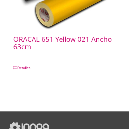
ORACAL 651 Yellow 021 Ancho
63cm
Detalles