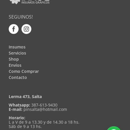
SEGUINOS!
Insumos
Servicios
Shop
Envíos
Como Comprar
Contacto
Lerma 473, Salta
Whatsapp:
387-613-9430
E-mail:
pinsalta@hotmail.com
Horario:
L a V de 9 a 13.30 y de 14.30 a 18 hs.
Sáb de 9 a 13 hs.