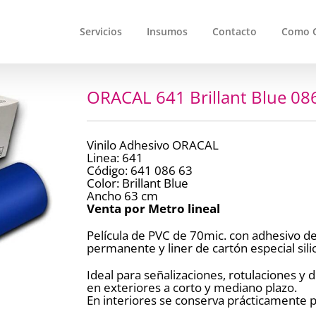
Servicios
Insumos
Contacto
Como 
ORACAL 641 Brillant Blue 0
Vinilo Adhesivo ORACAL
Linea: 641
Código: 641 086 63
Color: Brillant Blue
Ancho 63 cm
Venta por Metro lineal
Película de PVC de 70mic. con adhesivo de 
permanente y liner de cartón especial sil
Ideal para señalizaciones, rotulaciones y
en exteriores a corto y mediano plazo.
En interiores se conserva prácticamente p