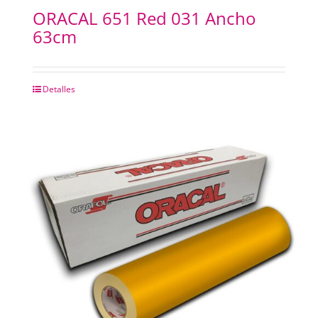
ORACAL 651 Red 031 Ancho
63cm
Detalles