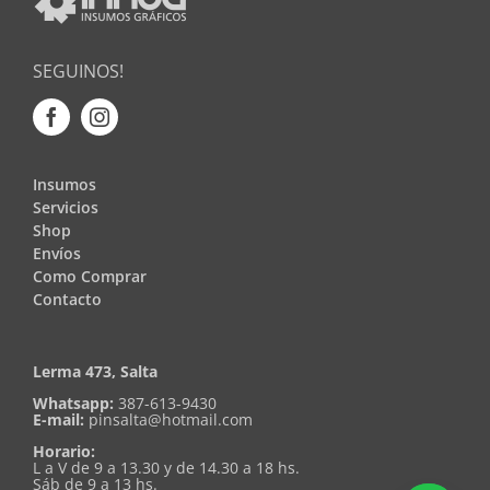
SEGUINOS!
Insumos
Servicios
Shop
Envíos
Como Comprar
Contacto
Lerma 473, Salta
Whatsapp:
387-613-9430
E-mail:
pinsalta@hotmail.com
Horario:
L a V de 9 a 13.30 y de 14.30 a 18 hs.
Sáb de 9 a 13 hs.