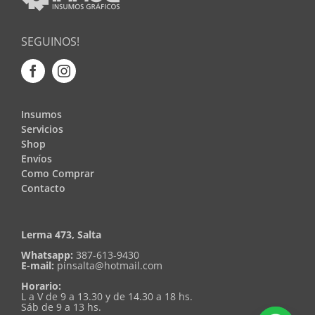
SEGUINOS!
Insumos
Servicios
Shop
Envíos
Como Comprar
Contacto
Lerma 473, Salta
Whatsapp:
387-613-9430
E-mail:
pinsalta@hotmail.com
Horario:
L a V de 9 a 13.30 y de 14.30 a 18 hs.
Sáb de 9 a 13 hs.