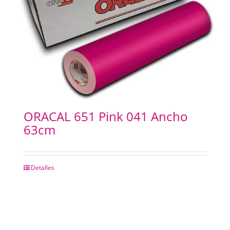
ORACAL 651 Pink 041 Ancho
63cm
Detalles