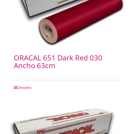
ORACAL 651 Dark Red 030
Ancho 63cm
Detalles