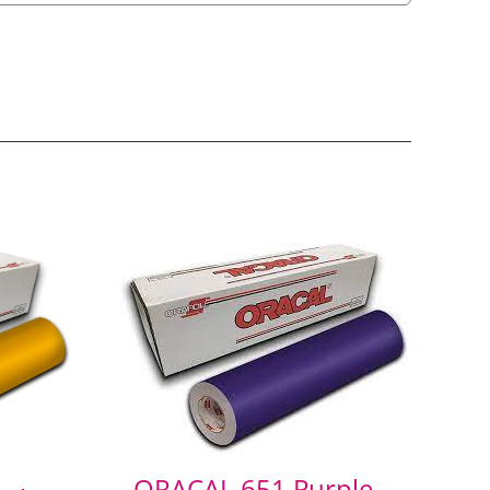
ORACAL 651 Purple