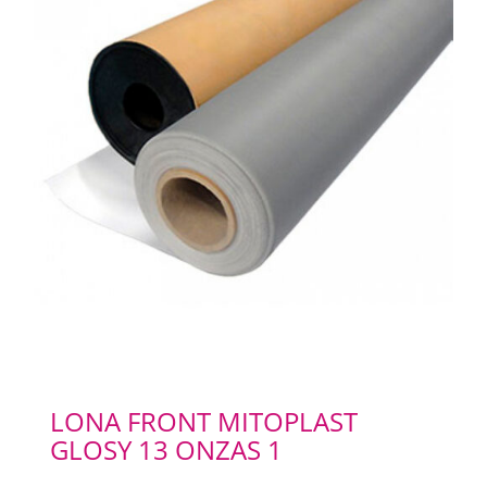
LONA FRONT MITOPLAST
GLOSY 13 ONZAS 1