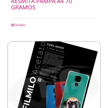
RESMITA PAMPA A4 70
GRAMOS
Detalles