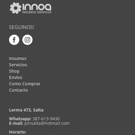
SEGUINOS!
Insumos
Servicios
Shop
Envíos
Como Comprar
Contacto
Lerma 473, Salta
Whatsapp:
387-613-9430
E-mail:
pinsalta@hotmail.com
Horario: