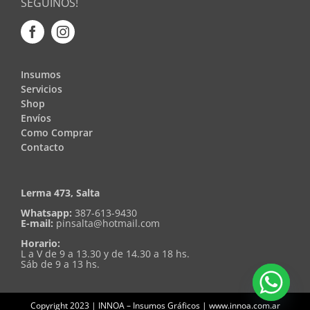
SEGUINOS!
Insumos
Servicios
Shop
Envíos
Como Comprar
Contacto
Lerma 473, Salta
Whatsapp:
387-613-9430
E-mail:
pinsalta@hotmail.com
Horario:
L a V de 9 a 13.30 y de 14.30 a 18 hs.
Sáb de 9 a 13 hs.
Copyright 2023 | INNOA – Insumos Gráficos | www.innoa.com.ar