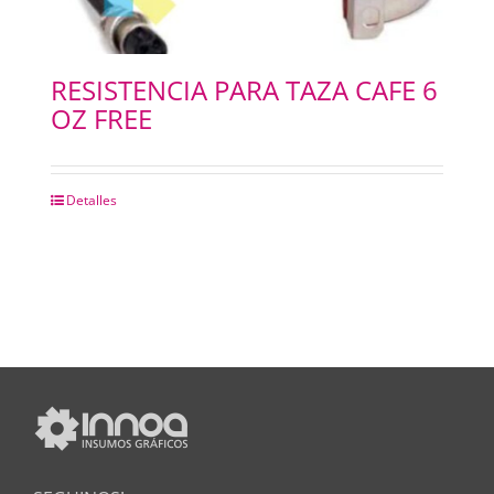
RESISTENCIA PARA TAZA CAFE 6
OZ FREE
Detalles