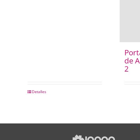
Port
de 
2
Detalles