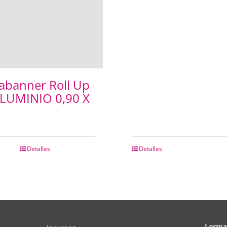
abanner Roll Up
ALUMINIO 0,90 X
Detalles
Detalles
Lerma 