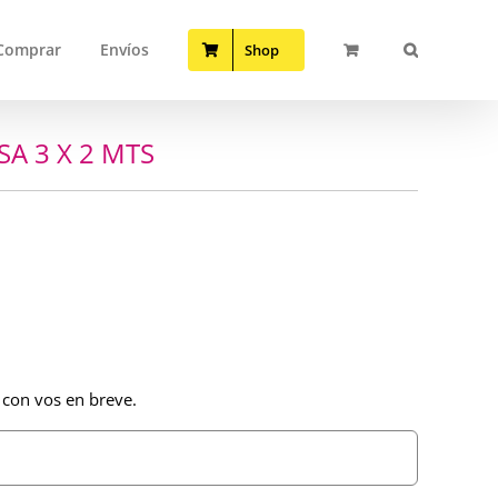
Comprar
Envíos
Shop
A 3 X 2 MTS
 con vos en breve.