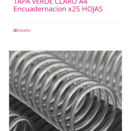
TAPA VERDE CLARO A4
Encuadernacion x25 HOJAS
Detalles