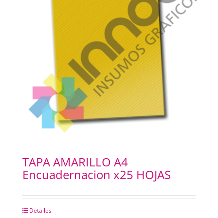
TAPA AMARILLO A4
Encuadernacion x25 HOJAS
Detalles