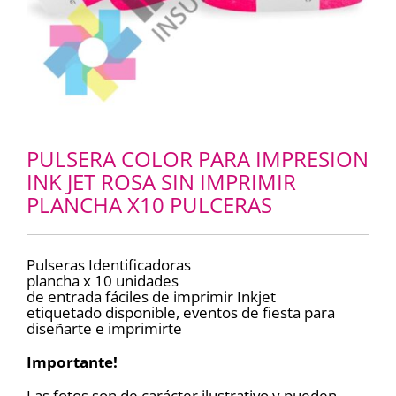
PULSERA COLOR PARA IMPRESION
INK JET ROSA SIN IMPRIMIR
PLANCHA X10 PULCERAS
Pulseras Identificadoras
plancha x 10 unidades
de entrada fáciles de imprimir Inkjet
etiquetado disponible, eventos de fiesta para
diseñarte e imprimirte
Importante!
Las fotos son de carácter ilustrativo y pueden