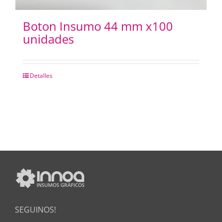
Boton Insumo 44 mm x100
unidades
Detalles
SEGUINOS!