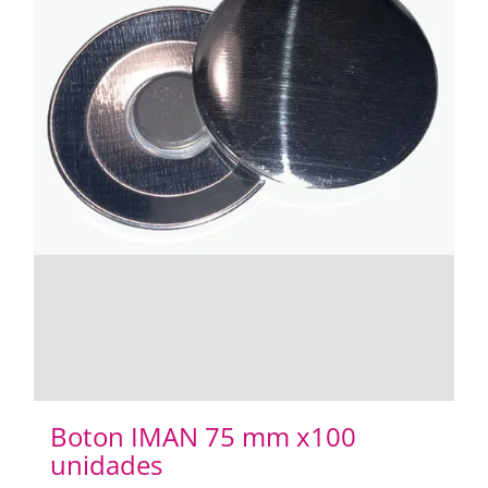
Boton IMAN 75 mm x100
unidades