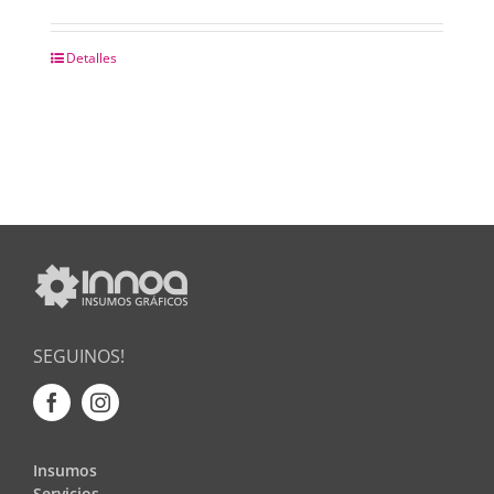
Detalles
SEGUINOS!
Insumos
Servicios