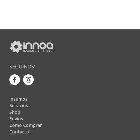
SEGUINOS!
Insumos
Servicios
Shop
Envíos
Como Comprar
Contacto