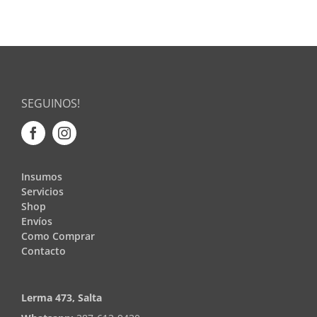
SEGUINOS!
Insumos
Servicios
Shop
Envíos
Como Comprar
Contacto
Lerma 473, Salta