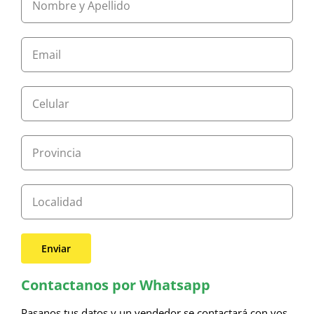
Contactanos por Whatsapp
Pasanos tus datos y un vendedor se contactará con vos