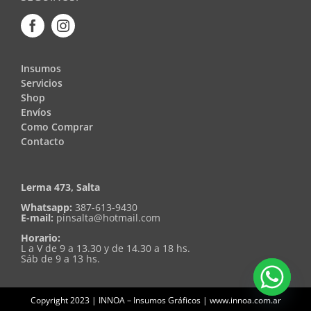
Insumos
Servicios
Shop
Envíos
Como Comprar
Contacto
Lerma 473, Salta
Whatsapp:
387-613-9430
E-mail:
pinsalta@hotmail.com
Horario:
L a V de 9 a 13.30 y de 14.30 a 18 hs.
Sáb de 9 a 13 hs.
Copyright 2023 | INNOA – Insumos Gráficos | www.innoa.com.ar