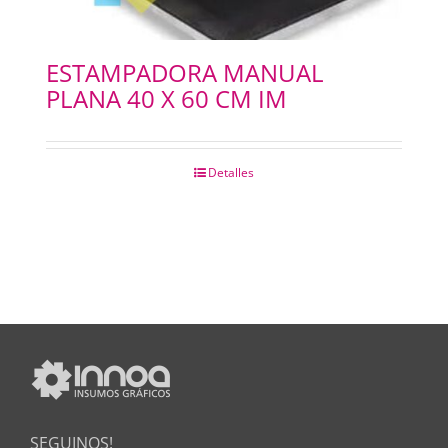
ESTAMPADORA MANUAL
PLANA 40 X 60 CM IM
Detalles
SEGUINOS!