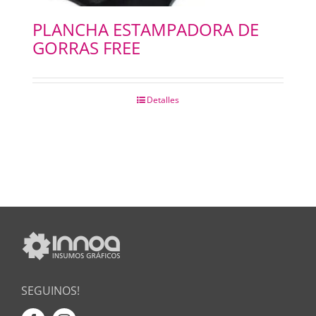
PLANCHA ESTAMPADORA DE
GORRAS FREE
Detalles
SEGUINOS!