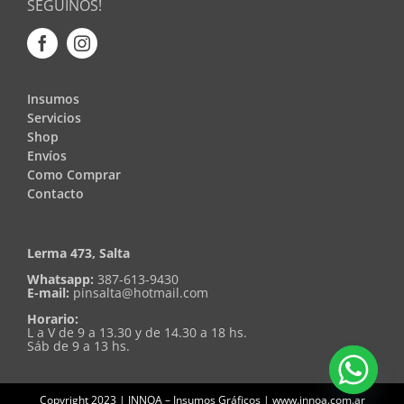
SEGUINOS!
Insumos
Servicios
Shop
Envíos
Como Comprar
Contacto
Lerma 473, Salta
Whatsapp:
387-613-9430
E-mail:
pinsalta@hotmail.com
Horario:
L a V de 9 a 13.30 y de 14.30 a 18 hs.
Sáb de 9 a 13 hs.
Copyright 2023 | INNOA – Insumos Gráficos | www.innoa.com.ar