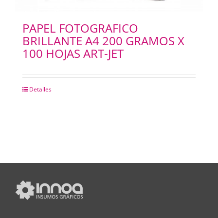
PAPEL FOTOGRAFICO
BRILLANTE A4 200 GRAMOS X
100 HOJAS ART-JET
Detalles