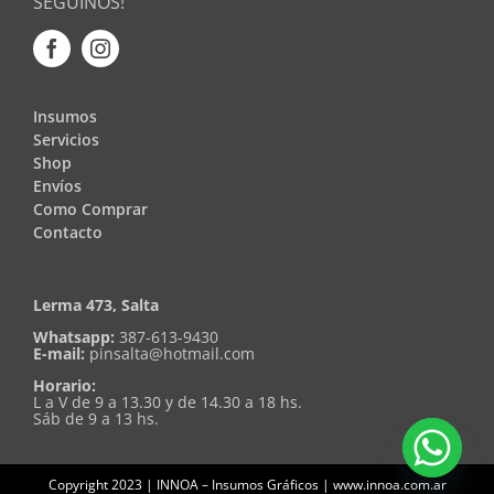
SEGUINOS!
Insumos
Servicios
Shop
Envíos
Como Comprar
Contacto
Lerma 473, Salta
Whatsapp:
387-613-9430
E-mail:
pinsalta@hotmail.com
Horario:
L a V de 9 a 13.30 y de 14.30 a 18 hs.
Sáb de 9 a 13 hs.
Copyright 2023 | INNOA – Insumos Gráficos | www.innoa.com.ar