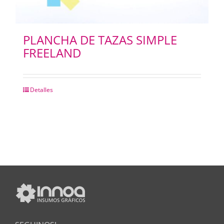
PLANCHA DE TAZAS SIMPLE
FREELAND
Detalles