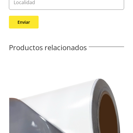
Productos relacionados