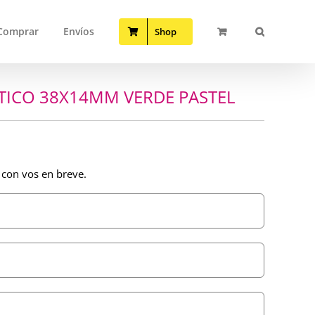
Comprar
Envíos
Shop
TICO 38X14MM VERDE PASTEL
 con vos en breve.