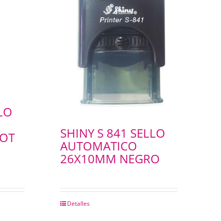
LO
SHINY S 841 SELLO
DOT
AUTOMATICO
26X10MM NEGRO
Detalles