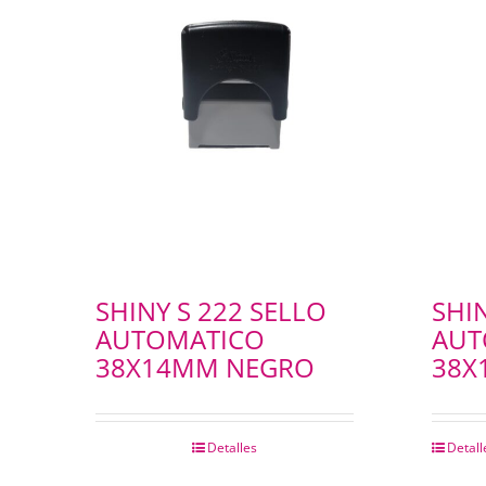
SHINY S 222 SELLO
SHI
AUTOMATICO
AUT
38X14MM NEGRO
38X
Detalles
Detall