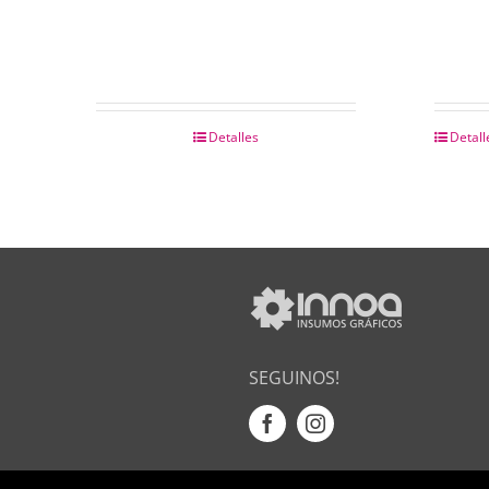
Detalles
Detall
SEGUINOS!