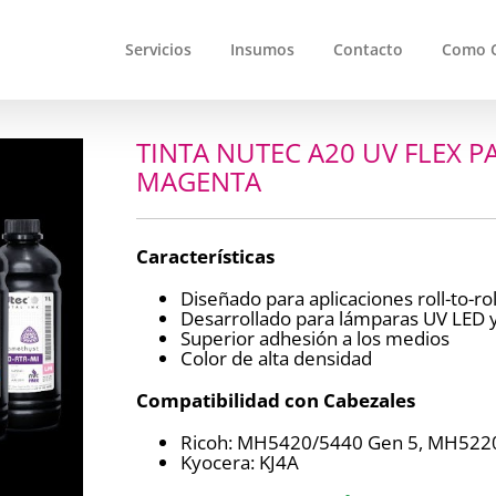
Servicios
Insumos
Contacto
Como 
TINTA NUTEC A20 UV FLEX P
MAGENTA
Características
Diseñado para aplicaciones roll-to-rol
Desarrollado para lámparas UV LED 
Superior adhesión a los medios
Color de alta densidad
Compatibilidad con Cabezales
Ricoh: MH5420/5440 Gen 5, MH522
Kyocera: KJ4A