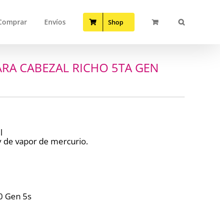
Comprar
Envíos
Shop
ARA CABEZAL RICHO 5TA GEN
l
y de vapor de mercurio.
0 Gen 5s