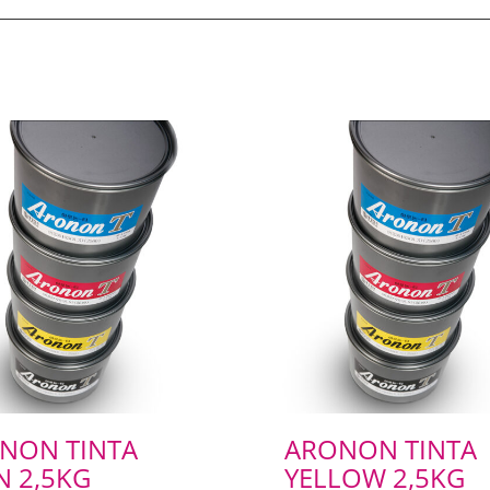
NON TINTA
ARONON TINTA
N 2,5KG
YELLOW 2,5KG