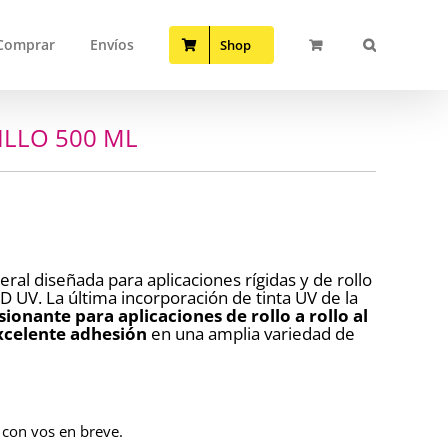
Comprar
Envíos
Shop
ILLO 500 ML
eral diseñada para aplicaciones rígidas y de rollo
D UV. La última incorporación de tinta UV de la
sionante para aplicaciones de rollo a rollo al
celente adhesión
en una amplia variedad de
 con vos en breve.