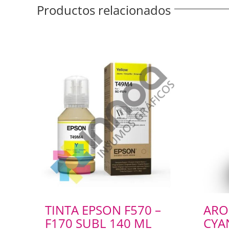
Productos relacionados
TINTA EPSON F570 –
ARO
F170 SUBL 140 ML
CYA