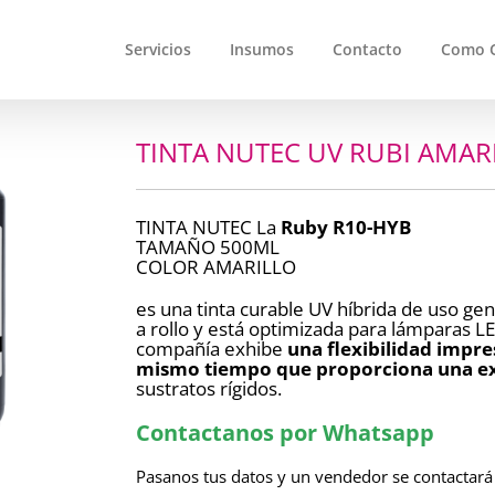
Servicios
Insumos
Contacto
Como 
TINTA NUTEC UV RUBI AMAR
TINTA NUTEC La
Ruby R10-HYB
TAMAÑO 500ML
COLOR AMARILLO
es una tinta curable UV híbrida de uso gen
a rollo y está optimizada para lámparas LE
compañía exhibe
una flexibilidad impre
mismo tiempo que proporciona una ex
sustratos rígidos.
Contactanos por Whatsapp
Pasanos tus datos y un vendedor se contactará