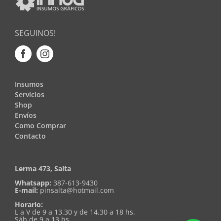
SEGUINOS!
Insumos
Servicios
Shop
Envíos
Como Comprar
Contacto
Lerma 473, Salta
Whatsapp:
387-613-9430
E-mail:
pinsalta@hotmail.com
Horario:
L a V de 9 a 13.30 y de 14.30 a 18 hs.
Sáb de 9 a 13 hs.