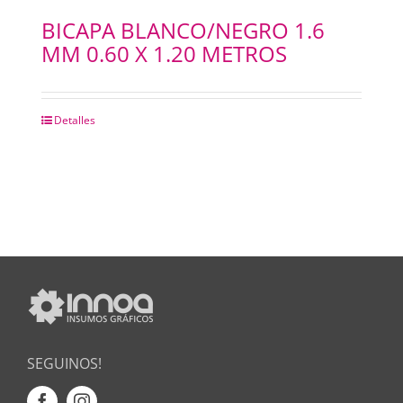
BICAPA BLANCO/NEGRO 1.6
MM 0.60 X 1.20 METROS
Detalles
SEGUINOS!