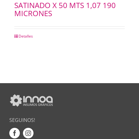
SATINADO X 50 MTS 1,07 190
MICRONES
Detalles
SEGUINOS!