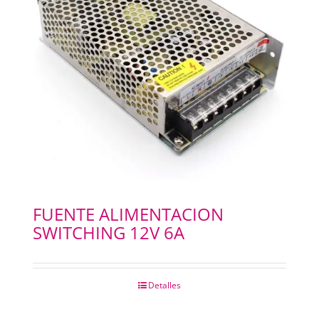
FUENTE ALIMENTACION
SWITCHING 12V 6A
Detalles