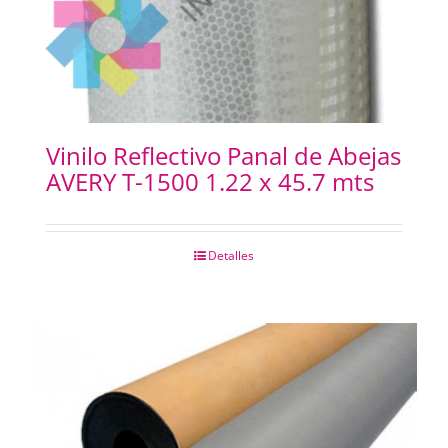
Vinilo Reflectivo Panal de Abejas
AVERY T-1500 1.22 x 45.7 mts
Detalles