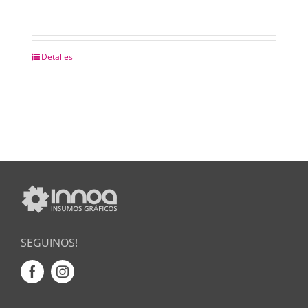
Detalles
SEGUINOS!