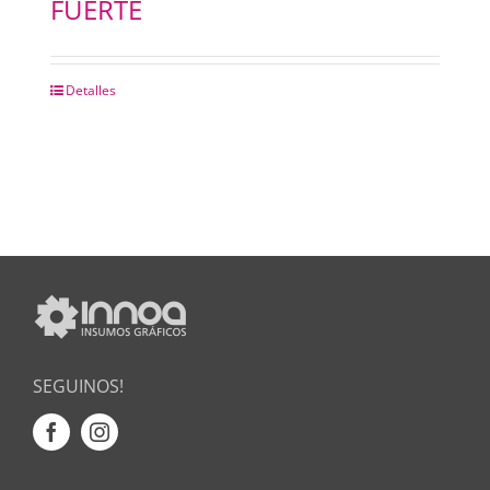
FUERTE
Detalles
SEGUINOS!