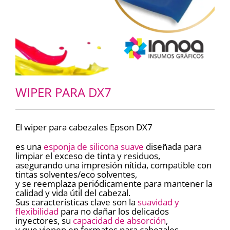
WIPER PARA DX7
El wiper para cabezales Epson DX7
es una
esponja de silicona suave
diseñada para
limpiar el exceso de tinta y residuos,
asegurando una impresión nítida, compatible con
tintas solventes/eco solventes,
y se reemplaza periódicamente para mantener la
calidad y vida útil del cabezal.
Sus características clave son la
suavidad y
flexibilidad
para no dañar los delicados
inyectores, su
capacidad de absorción
,
y que vienen en formatos para cabezales