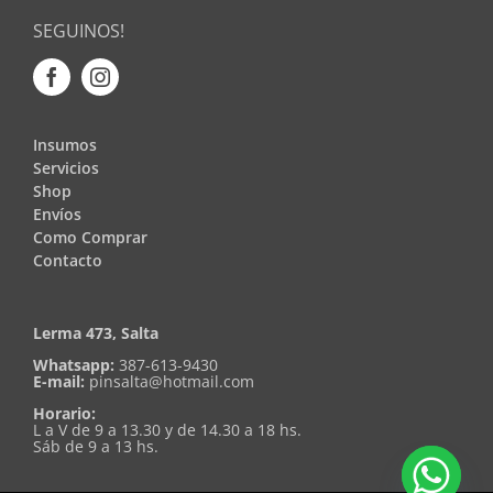
SEGUINOS!
Insumos
Servicios
Shop
Envíos
Como Comprar
Contacto
Lerma 473, Salta
Whatsapp:
387-613-9430
E-mail:
pinsalta@hotmail.com
Horario:
L a V de 9 a 13.30 y de 14.30 a 18 hs.
Sáb de 9 a 13 hs.