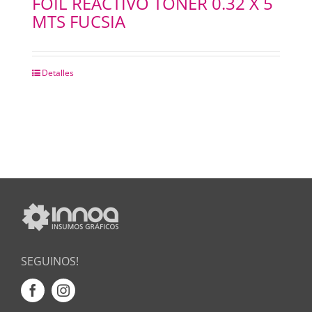
FOIL REACTIVO TONER 0.32 X 5
MTS FUCSIA
Detalles
SEGUINOS!