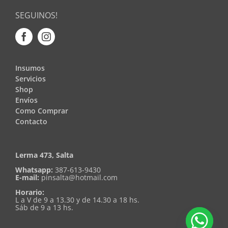
SEGUINOS!
Insumos
Servicios
Shop
Envíos
Como Comprar
Contacto
Lerma 473, Salta
Whatsapp:
387-613-9430
E-mail:
pinsalta@hotmail.com
Horario:
L a V de 9 a 13.30 y de 14.30 a 18 hs.
Sáb de 9 a 13 hs.