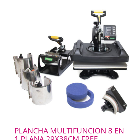
PLANCHA MULTIFUNCION 8 EN
1 PLANA 29X38CM FREE