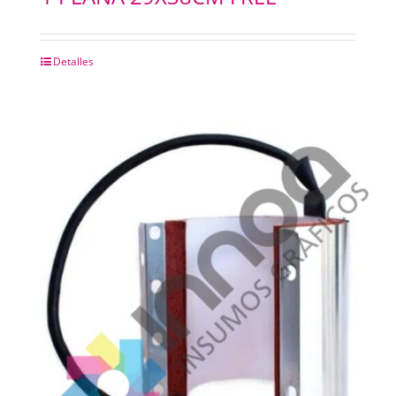
Detalles